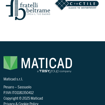
Maticad s.r.l.
Pesaro
–
Sassuolo
P.IVA IT01181350412
Copyright © 2025 Maticad
Privacy & Cookie Policy