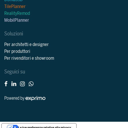
TilePlanner
RealityRemod
MobilPlanner
Soluzioni
Per architetti e designer
Per produttori
Per rivenditori e showroom
Seguici su
Powered by
Le tue preferenze relative alla privacy