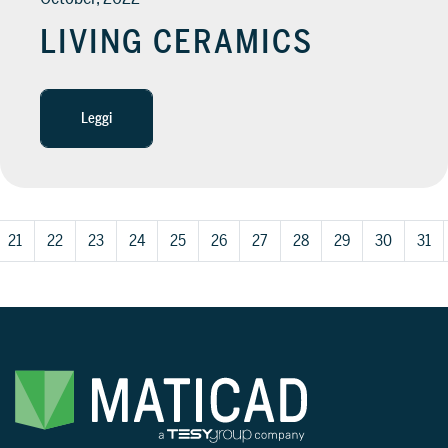
LIVING CERAMICS
Leggi
21
22
23
24
25
26
27
28
29
30
31