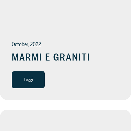
SUPPORTO
Servizi di assistenza per guidarti nell’utilizzo del sof
October, 2022
MARMI E GRANITI
Leggi
Scopri