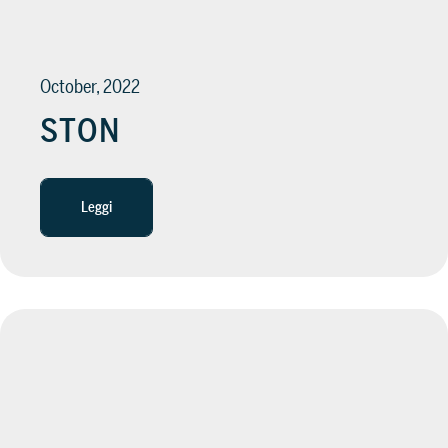
October, 2022
STON
Leggi