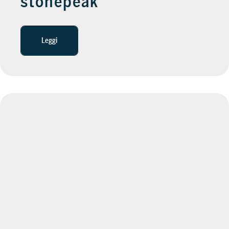
stonepeak
Leggi