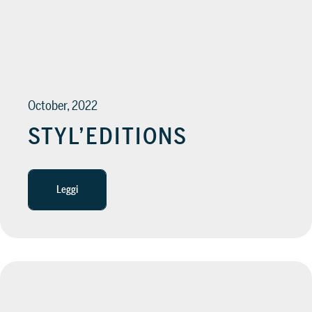
SUPPORTO
Servizi di assistenza per guidarti nell’utilizzo del sof
October, 2022
STYL’EDITIONS
Leggi
Scopri