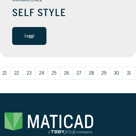
SELF STYLE
Leggi
21
22
23
24
25
26
27
28
29
30
31