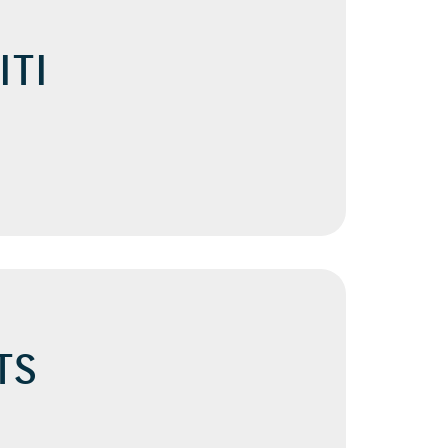
ITI
TS