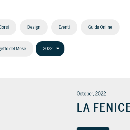
Corsi
Design
Eventi
Guida Online
etto del Mese
October, 2022
LA FENIC