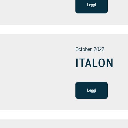
Leggi
October, 2022
ITALON
Leggi