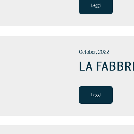
Leggi
October, 2022
LA FABBR
Leggi