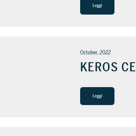
Leggi
October, 2022
KEROS C
Leggi