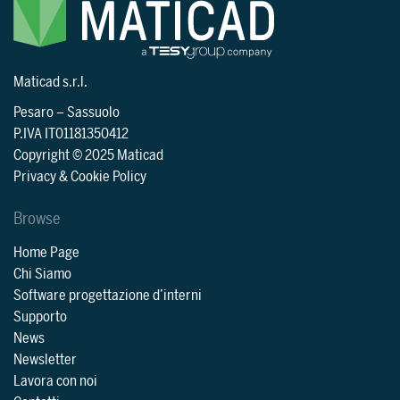
Maticad s.r.l.
Pesaro
–
Sassuolo
P.IVA IT01181350412
Copyright © 2025 Maticad
Privacy & Cookie Policy
Browse
Home Page
Chi Siamo
Software progettazione d’interni
Supporto
News
Newsletter
Lavora con noi