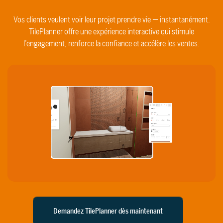
Vos clients veulent voir leur projet prendre vie — instantanément.
TilePlanner offre une expérience interactive qui stimule
l’engagement, renforce la confiance et accélère les ventes.
Demandez TilePlanner dès maintenant