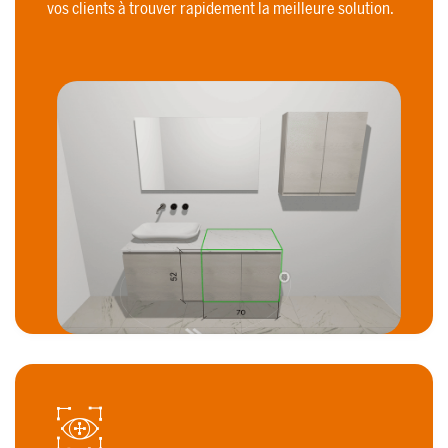
vos clients à trouver rapidement la meilleure solution.