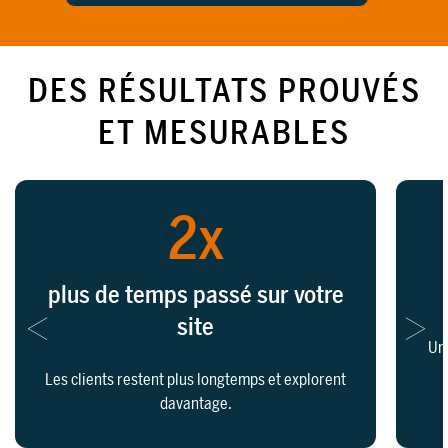
DES RÉSULTATS PROUVÉS
ET MESURABLES
2x
plus de temps passé sur votre
site
Une
Les clients restent plus longtemps et explorent
davantage.