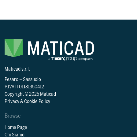
Maticad s.r.l.
Pesaro
–
Sassuolo
P.IVA IT01181350412
Copyright © 2025 Maticad
Privacy & Cookie Policy
Browse
Home Page
Chi Siamo