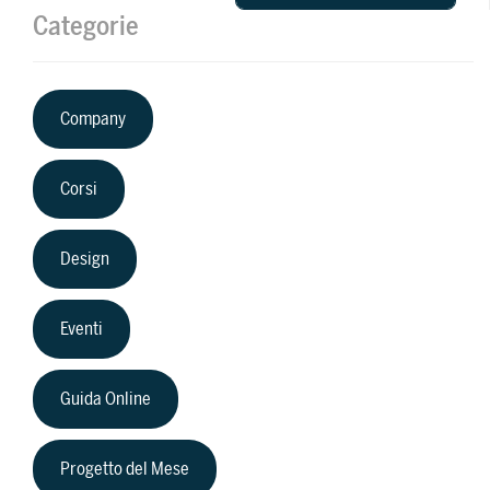
Categorie
Company
Corsi
Design
Eventi
Guida Online
Progetto del Mese