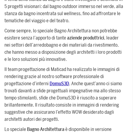
5 progetti visionari: dal bagno outdoor immerso nel verde, alla
stanza da bagno incentrata sul wellness, fino ad affrontare le
tematiche del viaggio e del teatro.
Come sempre, lo speciale Bagno Architettura non potrebbe
esistere senza l’apporto di tante
aziende produttrici
, leader
nei settori dell’arredobagno e dei materiali da rivestimento,
che hanno messo a disposizione degli architetti i loro prodotti
e le loro soluzioni più innovative.
Il team progettazione di Maticad ha realizzato le immagini di
rendering grazie al nostro software professionale di
progettazione d’interni
DomuS3D
. Anche quest’anno ci siamo
trovati davanti a sfide progettuali impegnative ma allo stesso
tempo stimolanti, sfide che DomuS3D è riuscito a superare
brillantemente. Il risultato consiste in immagini di rendering
suggestive che assicurano l’effetto WOW desiderato dagli
architetti autori dei progetti.
Lo speciale
Bagno Architettura
è disponibile in versione