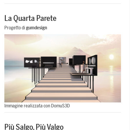
La Quarta Parete
Progetto di
gumdesign
Immagine realizzata con DomuS3D
Più Salgo, Più Valgo