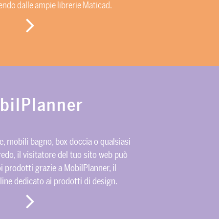
gendo dalle ampie librerie Maticad.
bilPlanner
ne, mobili bagno, box doccia o qualsiasi
edo, il visitatore del tuo sito web può
i prodotti grazie a MobilPlanner, il
ine dedicato ai prodotti di design.