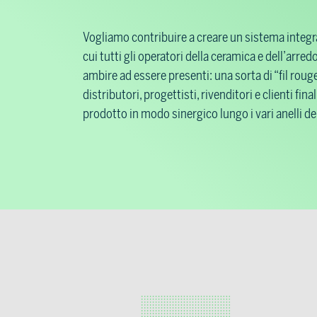
Vogliamo contribuire a creare un sistema integra
cui tutti gli operatori della ceramica e dell’arre
ambire ad essere presenti: una sorta di “fil roug
distributori, progettisti, rivenditori e clienti final
prodotto in modo sinergico lungo i vari anelli dell