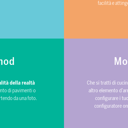
facilità e attin
mod
Mo
ità della realtà
Che si tratti di cuci
ento di pavimenti o
altro elemento d’arr
rtendo da una foto.
configurare i tuo
configuratore onl