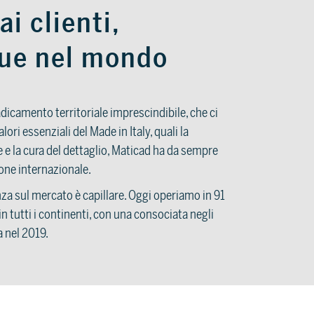
ai clienti,
ue nel mondo
dicamento territoriale imprescindibile, che ci
lori essenziali del Made in Italy, quali la
ile e la cura del dettaglio, Maticad ha da sempre
one internazionale.
za sul mercato è capillare. Oggi operiamo in 91
 in tutti i continenti, con una consociata negli
a nel 2019.