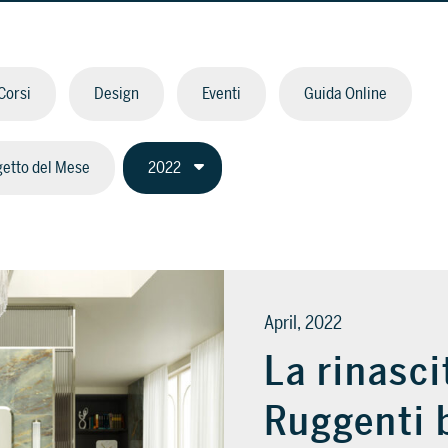
Corsi
Design
Eventi
Guida Online
etto del Mese
April, 2022
La rinasci
Ruggenti 