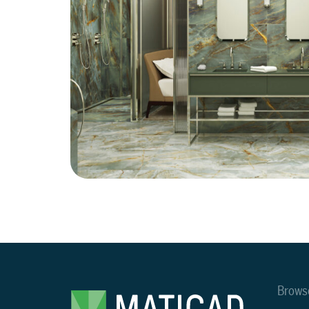
Brows