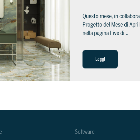
Questo mese, in collabora
Progetto del Mese di Aprile
nella pagina Live di…
Leggi
e
Software