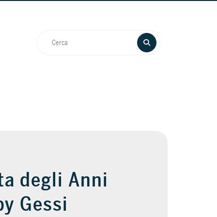
ta degli Anni
by Gessi