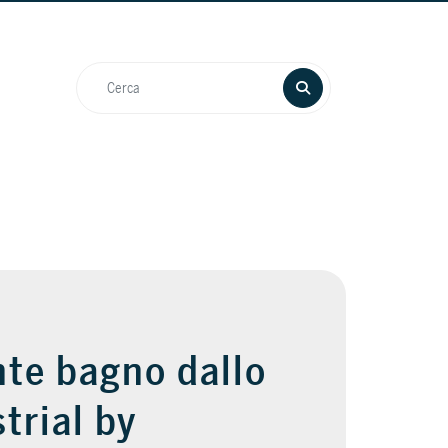
te bagno dallo
strial by