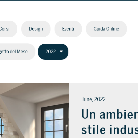
Corsi
Design
Eventi
Guida Online
etto del Mese
June, 2022
Un ambien
stile indu