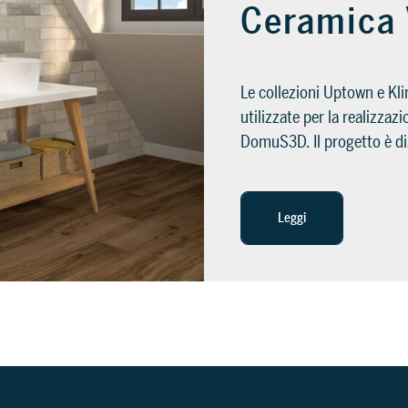
Ceramica 
Le collezioni Uptown e Kl
utilizzate per la realizza
DomuS3D. Il progetto è di
Leggi