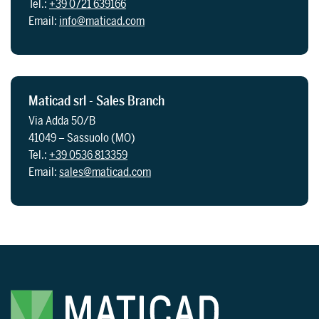
Tel.:
+39 0721 639166
Email:
info@maticad.com
Maticad srl - Sales Branch
Via Adda 50/B
41049 – Sassuolo (MO)
Tel.:
+39 0536 813359
Email:
sales@maticad.com