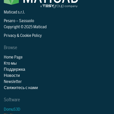
Maticad s.r.l.
Pesaro
–
Sassuolo
Copyright © 2025 Maticad
Privacy & Cookie Policy
Browse
Home Page
Кто мы
Поддержка
Новости
Newsletter
Свяжитесь с нами
Software
DomuS3D