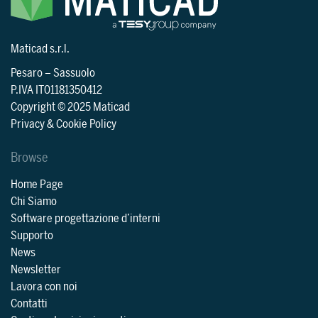
Maticad s.r.l.
Pesaro
–
Sassuolo
P.IVA IT01181350412
Copyright © 2025 Maticad
Privacy & Cookie Policy
Browse
Home Page
Chi Siamo
Software progettazione d’interni
Supporto
News
Newsletter
Lavora con noi
Contatti