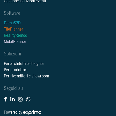
Gestione Iscrizioni eventi
Software
DomuS3D
TilePlanner
RealityRemod
MobilPlanner
Soluzioni
Per architetti e designer
Per produttori
Per rivenditori e showroom
Seguici su
Powered by