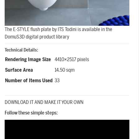
The E-STYLE flush plate by ITS Todini is available in the
DomuS3D digital product library
Technical Details:
Rendering Image Size
4410×2517 pixels
Surface Area
14.50 sqm
Number of Items Used
33
DOWNLOAD IT AND MAKE IT YOUR OWN
Follow these simple steps: