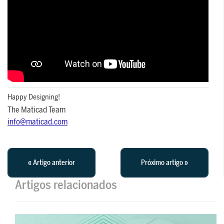
Happy Designing!
The Maticad Team
info@maticad.com
« Artigo anterior
Próximo artigo »
Artigos relacionados