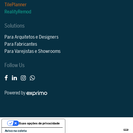
TilePlanner
RealityRemod
Solutions
Para Arquitetos e Designers
Para Fabricantes
Para Varejistas e Showrooms
Follow Us
Powered by
Suas opções de privacidade
Aviso na coleta