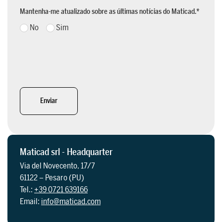
Mantenha-me atualizado sobre as últimas notícias do Maticad.
*
No
Sim
Enviar
Maticad srl - Headquarter
Via del Novecento, 17/7
61122 – Pesaro (PU)
Tel.:
+39 0721 639166
Email:
info@maticad.com