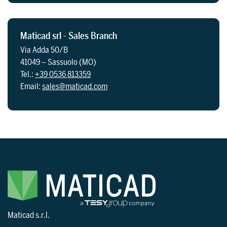
Maticad srl - Sales Branch
Via Adda 50/B
41049 – Sassuolo (MO)
Tel.:
+39 0536 813359
Email:
sales@maticad.com
Maticad s.r.l.