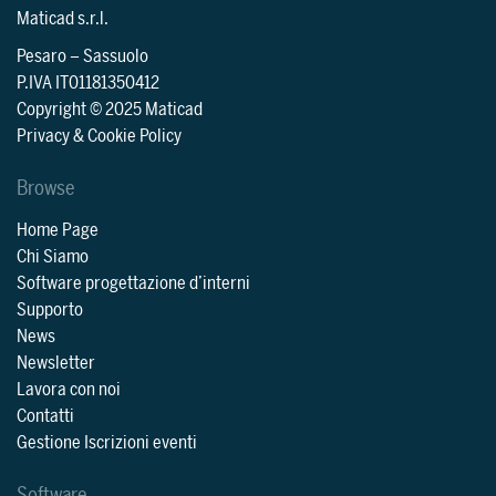
Maticad s.r.l.
Pesaro
–
Sassuolo
P.IVA IT01181350412
Copyright © 2025 Maticad
Privacy & Cookie Policy
Browse
Home Page
Chi Siamo
Software progettazione d’interni
Supporto
News
Newsletter
Lavora con noi
Contatti
Gestione Iscrizioni eventi
Software