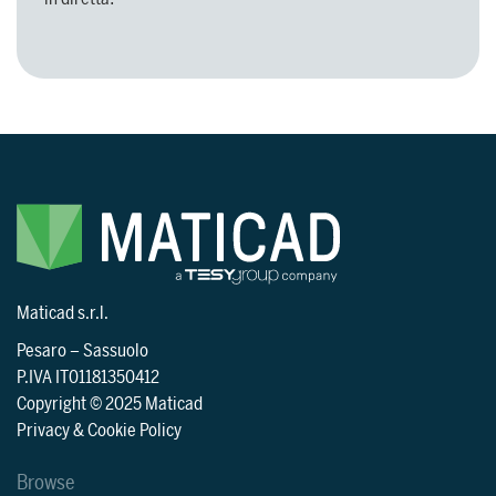
Maticad s.r.l.
Pesaro
–
Sassuolo
P.IVA IT01181350412
Copyright © 2025 Maticad
Privacy & Cookie Policy
Browse