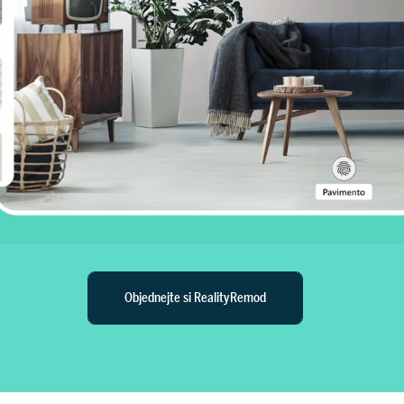
Objednejte si RealityRemod