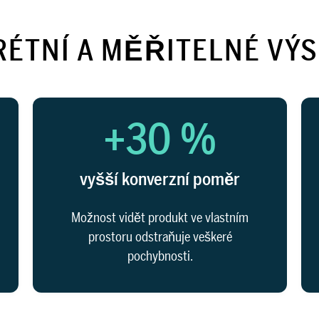
ÉTNÍ A MĚŘITELNÉ VÝ
+30 %
vyšší konverzní poměr
Možnost vidět produkt ve vlastním
prostoru odstraňuje veškeré
pochybnosti.