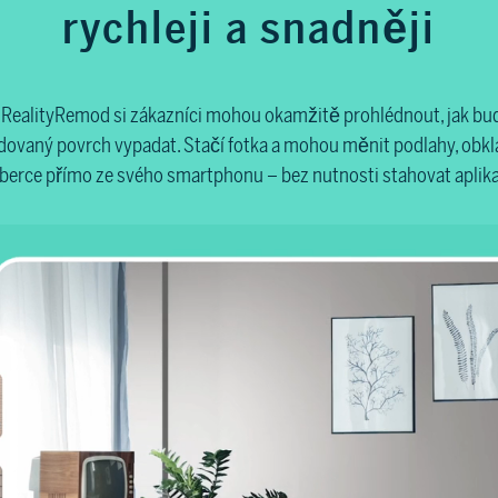
rychleji a snadněji
 RealityRemod si zákazníci mohou okamžitě prohlédnout, jak bu
ovaný povrch vypadat. Stačí fotka a mohou měnit podlahy, obkl
berce přímo ze svého smartphonu – bez nutnosti stahovat aplika