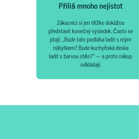
Příliš mnoho nejistot
Zákazníci si jen těžko dokážou
představit konečný výsledek. Často se
ptají: „Bude tato podlaha ladit s mým
nábytkem? Bude kuchyňská deska
ladit s barvou stěn?“ — a proto nákup
odkládají.