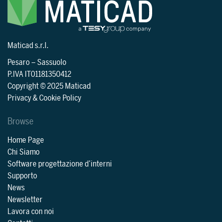
Maticad s.r.l.
Pesaro
–
Sassuolo
P.IVA IT01181350412
Copyright © 2025 Maticad
Privacy & Cookie Policy
Browse
Home Page
Chi Siamo
Software progettazione d’interni
Supporto
News
Newsletter
Lavora con noi