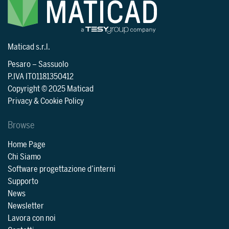
Maticad s.r.l.
Pesaro
–
Sassuolo
P.IVA IT01181350412
Copyright © 2025 Maticad
Privacy & Cookie Policy
Browse
Home Page
Chi Siamo
Software progettazione d’interni
Supporto
News
Newsletter
Lavora con noi