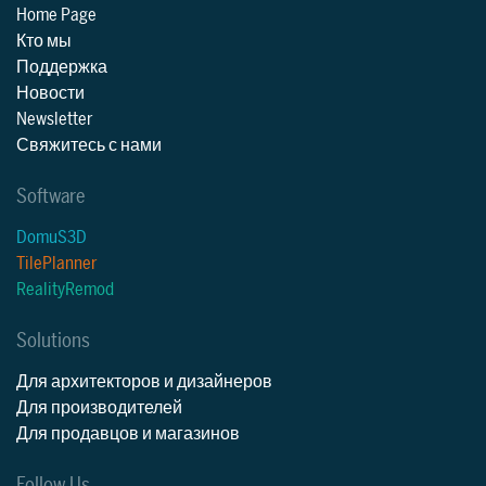
Home Page
Кто мы
Поддержка
Новости
Newsletter
Свяжитесь с нами
Software
DomuS3D
TilePlanner
RealityRemod
Solutions
Для архитекторов и дизайнеров
Для производителей
Для продавцов и магазинов
Follow Us