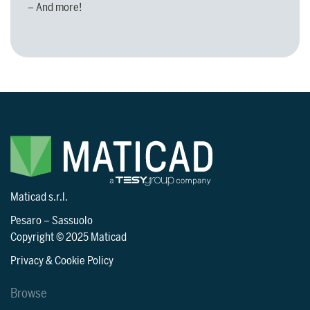
– And more!
Maticad s.r.l.
Pesaro
–
Sassuolo
Copyright © 2025 Maticad
Privacy & Cookie Policy
Browse