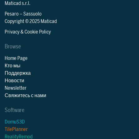
Maticad s.r.l.
Pesaro
–
Sassuolo
Copyright © 2025 Maticad
Privacy & Cookie Policy
Browse
Home Page
Кто мы
Поддержка
Новости
Newsletter
Свяжитесь с нами
Software
DomuS3D
TilePlanner
RealityRemod