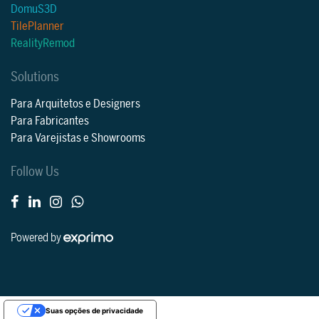
DomuS3D
TilePlanner
RealityRemod
Solutions
Para Arquitetos e Designers
Para Fabricantes
Para Varejistas e Showrooms
Follow Us
Powered by
Suas opções de privacidade