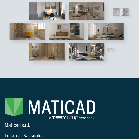
Maticad s.r.l.
Pesaro
–
Sassuolo