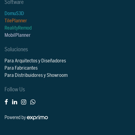
Software
DomuS3D
TilePlanner
RealityRemod
MobilPlanner
Soluciones
Para Arquitectos y Diseñadores
Para Fabricantes
Para Distribuidores y Showroom
Follow Us
Powered by